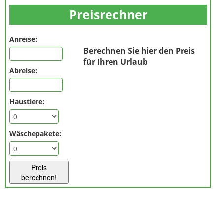
Preisrechner
Anreise:
Berechnen Sie hier den Preis
für Ihren Urlaub
Abreise:
Haustiere:
Wäschepakete:
Preis
berechnen!