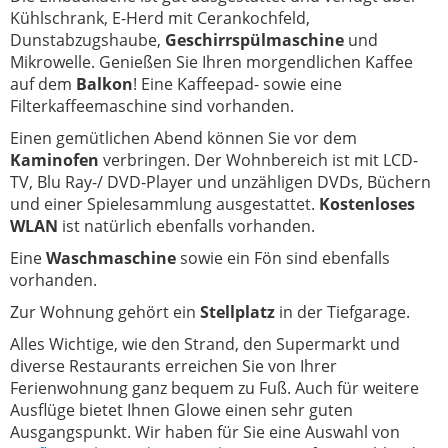
Kühlschrank, E-Herd mit Cerankochfeld,
Dunstabzugshaube,
Geschirrspülmaschine
und
Mikrowelle. Genießen Sie Ihren morgendlichen Kaffee
auf dem
Balkon
! Eine Kaffeepad- sowie eine
Filterkaffeemaschine sind vorhanden.
Einen gemütlichen Abend können Sie vor dem
Kaminofen
verbringen. Der Wohnbereich ist mit LCD-
TV, Blu Ray-/ DVD-Player und unzähligen DVDs, Büchern
und einer Spielesammlung ausgestattet.
Kostenloses
WLAN
ist natürlich ebenfalls vorhanden.
Eine
Waschmaschine
sowie ein Fön sind ebenfalls
vorhanden.
Zur Wohnung gehört ein
Stellplatz
in der Tiefgarage.
Alles Wichtige, wie den Strand, den Supermarkt und
diverse Restaurants erreichen Sie von Ihrer
Ferienwohnung ganz bequem zu Fuß. Auch für weitere
Ausflüge bietet Ihnen Glowe einen sehr guten
Ausgangspunkt. Wir haben für Sie eine Auswahl von