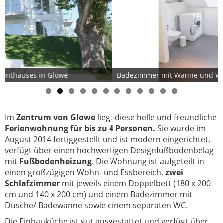
Badezimmer mit Wanne und Waschmaschine
Im
Zentrum von Glowe
liegt diese helle und freundliche
Ferienwohnung für bis zu 4 Personen.
Sie wurde im
August 2014 fertiggestellt und ist modern eingerichtet,
verfügt über einen hochwertigen Designfußbodenbelag
mit
Fußbodenheizung
. Die Wohnung ist aufgeteilt in
einen großzügigen Wohn- und Essbereich,
zwei
Schlafzimmer
mit jeweils einem Doppelbett (180 x 200
cm und 140 x 200 cm) und einem Badezimmer mit
Dusche/ Badewanne sowie einem separaten WC.
Die Einbauküche ist gut ausgestattet und verfügt über