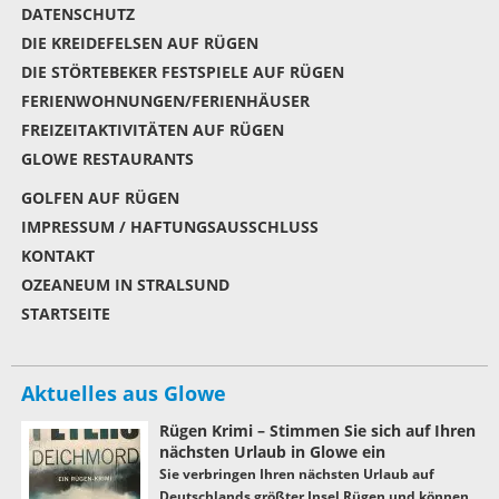
DATENSCHUTZ
DIE KREIDEFELSEN AUF RÜGEN
DIE STÖRTEBEKER FESTSPIELE AUF RÜGEN
FERIENWOHNUNGEN/FERIENHÄUSER
FREIZEITAKTIVITÄTEN AUF RÜGEN
GLOWE RESTAURANTS
GOLFEN AUF RÜGEN
IMPRESSUM / HAFTUNGSAUSSCHLUSS
KONTAKT
OZEANEUM IN STRALSUND
STARTSEITE
Aktuelles aus Glowe
Rügen Krimi – Stimmen Sie sich auf Ihren
nächsten Urlaub in Glowe ein
Sie verbringen Ihren nächsten Urlaub auf
Deutschlands größter Insel Rügen und können