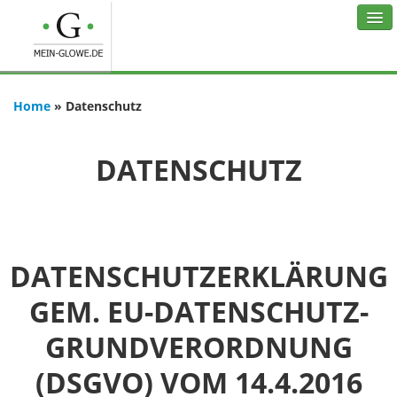
STARTSEITE
Home
»
Datenschutz
FERIENOBJEKTE
AKTIVITÄTEN
DATENSCHUTZ
BLOG
KONTAKT
DATENSCHUTZERKLÄRUNG
GEM. EU-DATENSCHUTZ-
GRUNDVERORDNUNG
(DSGVO) VOM 14.4.2016