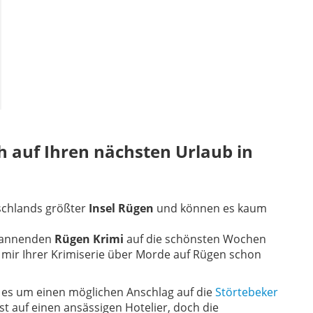
h auf Ihren nächsten Urlaub in
schlands größter
Insel Rügen
und können es kaum
spannenden
Rügen Krimi
auf die schönsten Wochen
t mir Ihrer Krimiserie über Morde auf Rügen schon
 es um einen möglichen Anschlag auf die
Störtebeker
st auf einen ansässigen Hotelier, doch die