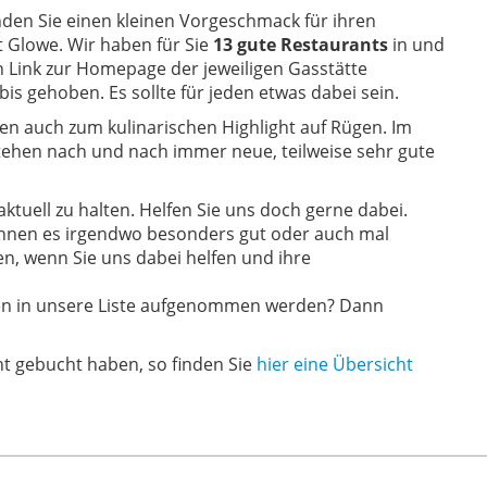
nden Sie einen kleinen Vorgeschmack für ihren
 Glowe. Wir haben für Sie
13 gute Restaurants
in und
Link zur Homepage der jeweiligen Gasstätte
 bis gehoben. Es sollte für jeden etwas dabei sein.
hen auch zum kulinarischen Highlight auf Rügen. Im
tehen nach und nach immer neue, teilweise sehr gute
tuell zu halten. Helfen Sie uns doch gerne dabei.
Ihnen es irgendwo besonders gut oder auch mal
en, wenn Sie uns dabei helfen und ihre
ten in unsere Liste aufgenommen werden? Dann
ht gebucht haben, so finden Sie
hier eine Übersicht