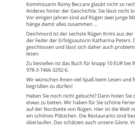
Kommissarin Romy Beccare glaubt nicht so rech
Anderes hinter der Geschichte. Sie lässt nicht l
Vor einigen Jahren sind auf Rügen zwei junge 
hänge damit alles zusammen …
Deichmord ist der sechste Rügen Krimi aus de
der Feder der Erfolgsautorin Katharina Peters. 
geschlossen und lässt sich daher auch problem
lesen.
Zu bestellen ist das Buch für knapp 10 EUR bei
978-3-7466-3292-6.
Wir wünschen Ihnen viel Spaß beim Lesen und f
begrüßen zu dürfen!
Haben Sie noch nicht gebucht? Dann holen Sie 
etwas zu bieten. Wir haben für Sie schöne Fer
auf der Nordseite von Rügen. Hier ist die Welt
ein schönes Plätzchen. Die Restaurants sind bez
überlaufen. Das schätzen auch unsere Gäste. V