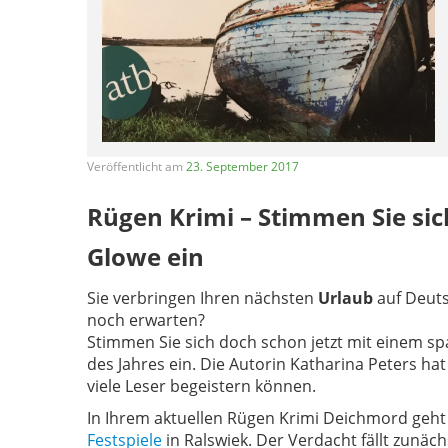
Veröffentlicht am
23. September 2017
Rügen Krimi – Stimmen Sie sic
Glowe ein
Sie verbringen Ihren nächsten
Urlaub
auf Deut
noch erwarten?
Stimmen Sie sich doch schon jetzt mit einem 
des Jahres ein. Die Autorin Katharina Peters ha
viele Leser begeistern können.
In Ihrem aktuellen Rügen Krimi Deichmord geht
Festspiele
in Ralswiek. Der Verdacht fällt zunäch