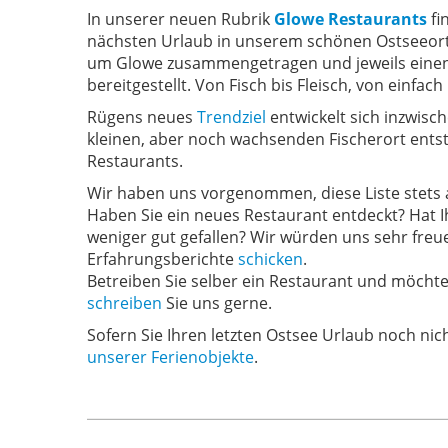
In unserer neuen Rubrik
Glowe Restaurants
fi
nächsten Urlaub in unserem schönen Ostseeort
um Glowe zusammengetragen und jeweils einen 
bereitgestellt. Von Fisch bis Fleisch, von einfach
Rügens neues
Trendziel
entwickelt sich inzwisc
kleinen, aber noch wachsenden Fischerort ents
Restaurants.
Wir haben uns vorgenommen, diese Liste stets ak
Haben Sie ein neues Restaurant entdeckt? Hat 
weniger gut gefallen? Wir würden uns sehr freu
Erfahrungsberichte
schicken
.
Betreiben Sie selber ein Restaurant und möch
schreiben
Sie uns gerne.
Sofern Sie Ihren letzten Ostsee Urlaub noch nic
unserer Ferienobjekte
.